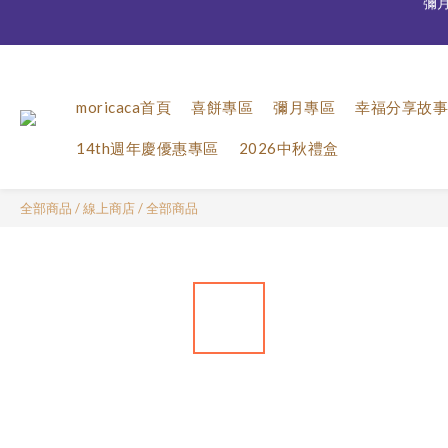
moricaca首頁
喜餅專區
彌月專區
幸福分享故事
彌月宅
14th週年慶優惠專區
2026中秋禮盒
全部商品
/
線上商店
/
全部商品