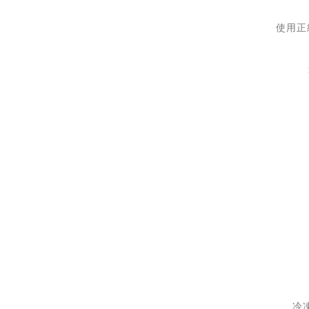
使用正
冷