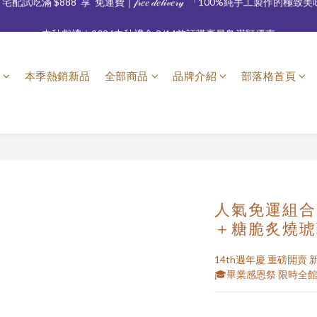
中秋獻禮｜2026中秋禮盒 8/14前訂購享早鳥滿額優惠
中秋獻禮｜2026中秋禮盒 8/14前訂購享早鳥滿額優惠
\ 最美新娘報到 /  8月喜餅平日來店免費試吃 當天下訂享超高優惠
本季熱銷新品
全部商品
品牌介紹
部落格首頁
配試吃滿 $888  享  免運費｜𝒻𝓇𝑒𝑒 𝒹𝑒𝓁𝒾𝓋𝑒𝓇𝓎⁣ ⁣⁣⁣ 「100%純手工製作的極致美味」⁣
中秋獻禮｜2026中秋禮盒 8/14前訂購享早鳥滿額優惠
人氣免運組合
＋糖脆炙燒琥
14th週年慶 重磅開賣 
🎓畢業感恩祭 限時全