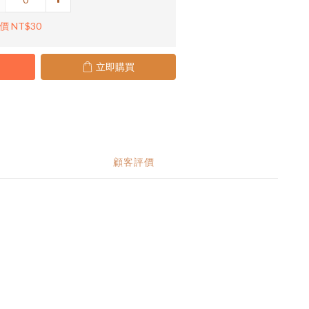
價 NT$30
立即購買
顧客評價