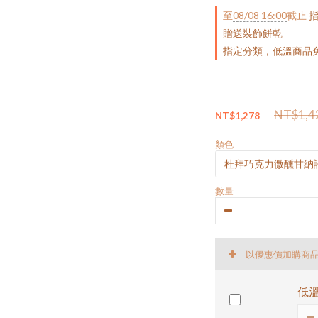
至
08/08 16:00
截止
指
贈送裝飾餅乾
指定分類，低溫商品
NT$1,4
NT$1,278
顏色
數量
以優惠價加購商
低